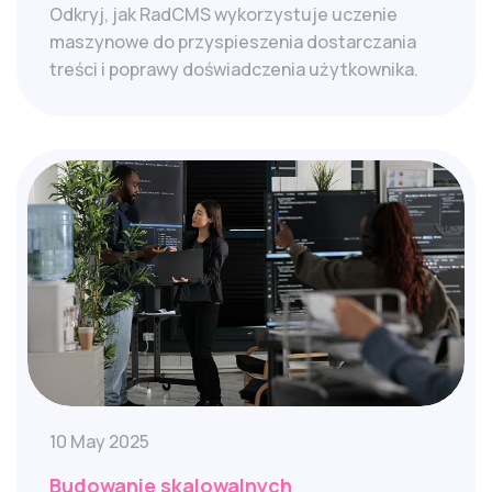
Odkryj, jak RadCMS wykorzystuje uczenie
maszynowe do przyspieszenia dostarczania
treści i poprawy doświadczenia użytkownika.
10 May 2025
Budowanie skalowalnych