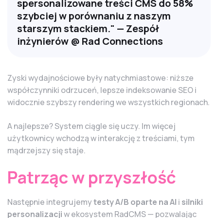
spersonalizowane treści CMS do 58%
szybciej w porównaniu z naszym
starszym stackiem." — Zespół
inżynierów @ Rad Connections
Zyski wydajnościowe były natychmiastowe: niższe
współczynniki odrzuceń, lepsze indeksowanie SEO i
widocznie szybszy rendering we wszystkich regionach.
A najlepsze? System ciągle się uczy. Im więcej
użytkownicy wchodzą w interakcję z treściami, tym
mądrzejszy się staje.
Patrząc w przyszłość
Następnie integrujemy
testy A/B oparte na AI
i
silniki
personalizacji
w ekosystem RadCMS — pozwalając