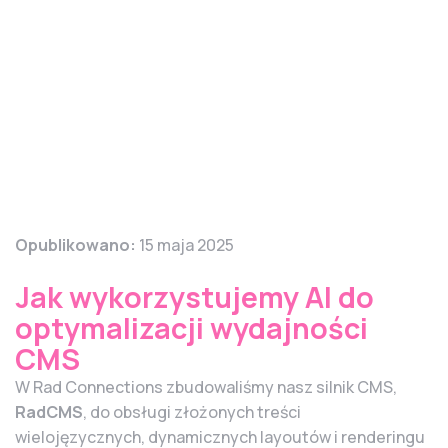
Opublikowano:
15 maja 2025
Jak wykorzystujemy AI do
optymalizacji wydajności
CMS
W Rad Connections zbudowaliśmy nasz silnik CMS,
RadCMS
, do obsługi złożonych treści
wielojęzycznych, dynamicznych layoutów i renderingu