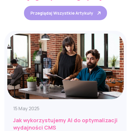
Przeglądaj Wszystkie Artykuły
15 May 2025
Jak wykorzystujemy AI do optymalizacji
wydajności CMS