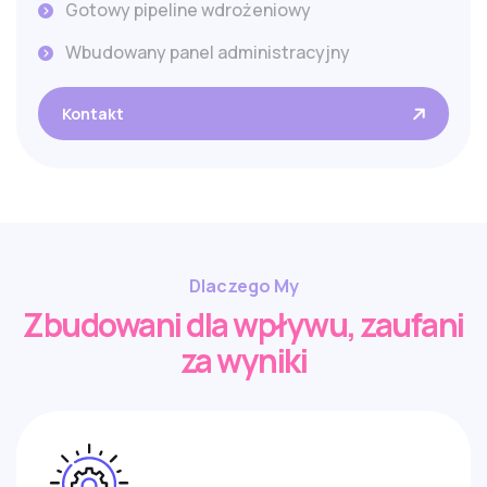
Gotowy pipeline wdrożeniowy
Wbudowany panel administracyjny
Kontakt
Dlaczego My
Zbudowani dla wpływu, zaufani
za wyniki