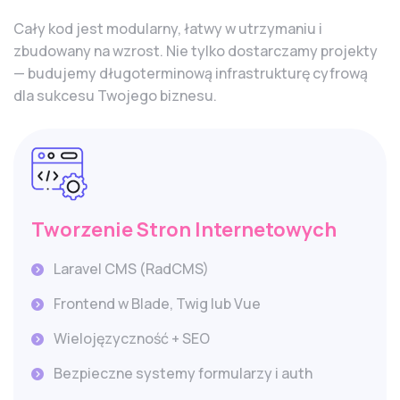
Cały kod jest modularny, łatwy w utrzymaniu i
zbudowany na wzrost. Nie tylko dostarczamy projekty
— budujemy długoterminową infrastrukturę cyfrową
dla sukcesu Twojego biznesu.
Tworzenie Stron Internetowych
Laravel CMS (RadCMS)
Frontend w Blade, Twig lub Vue
Wielojęzyczność + SEO
Bezpieczne systemy formularzy i auth