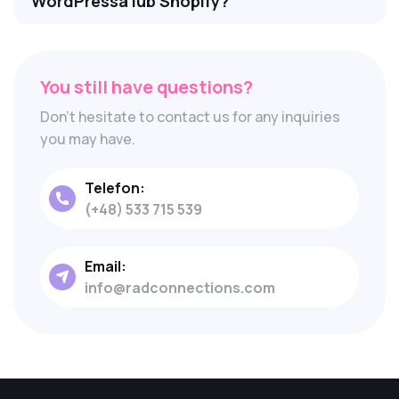
WordPressa lub Shopify?
You still have questions?
Don't hesitate to contact us for any inquiries
you may have.
Telefon:
(+48) 533 715 539
Email:
info@radconnections.com