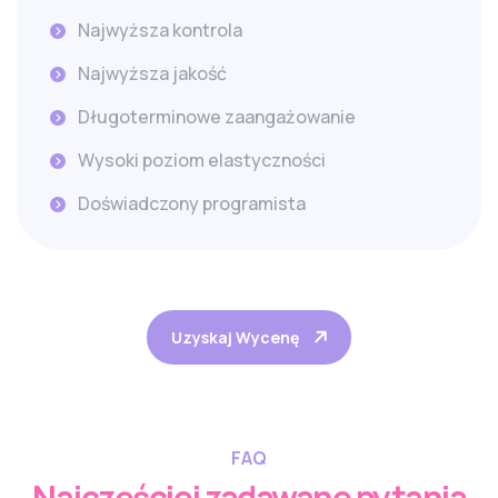
Najwyższa kontrola
Najwyższa jakość
Długoterminowe zaangażowanie
Wysoki poziom elastyczności
Doświadczony programista
Uzyskaj Wycenę
FAQ
Najczęściej zadawane pytania