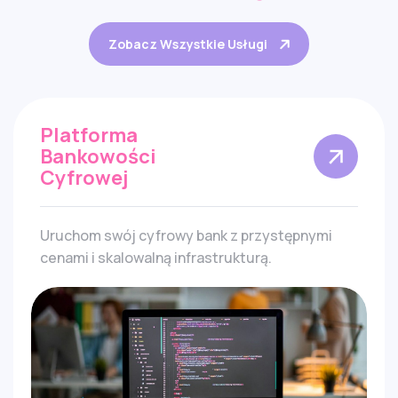
Zobacz Wszystkie Usługi
Platforma
Bankowości
Cyfrowej
Uruchom swój cyfrowy bank z przystępnymi
cenami i skalowalną infrastrukturą.