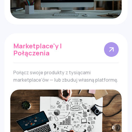
Marketplace'y I
Połączenia
Połącz swoje produkty z tysiącami
marketplace'ów — lub zbuduj własną platformę.