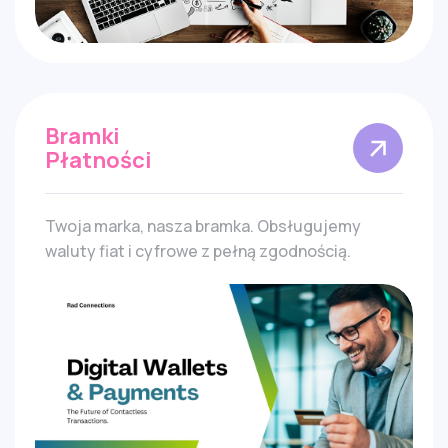
Bramki
Płatności
Twoja marka, nasza bramka. Obsługujemy
waluty fiat i cyfrowe z pełną zgodnością.