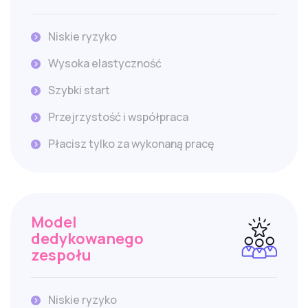
Niskie ryzyko
Wysoka elastyczność
Szybki start
Przejrzystość i współpraca
Płacisz tylko za wykonaną pracę
Model
dedykowanego
zespołu
Niskie ryzyko