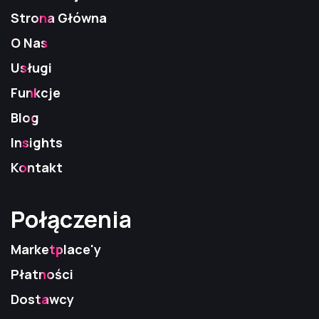
Strona Główna
O Nas
Usługi
Funkcje
Blog
Insights
Kontakt
Połączenia
Połączenia
Połączenia
Marketplace'y
Płatności
Dostawcy