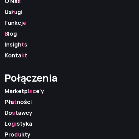
O Nas
Usługi
Funkcje
Blog
Insights
Kontakt
Połączenia
Połączenia
Połączenia
Marketplace'y
Płatności
Dostawcy
Logistyka
Produkty