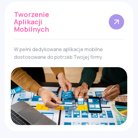
Tworzenie
Aplikacji
Mobilnych
W pełni dedykowane aplikacje mobilne
dostosowane do potrzeb Twojej firmy.