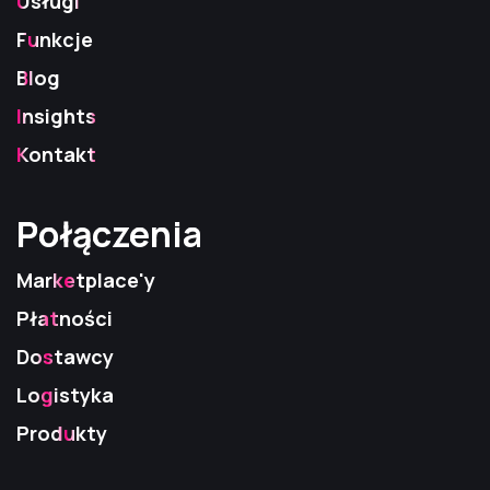
Usługi
Funkcje
Blog
Insights
Kontakt
Połączenia
Połączenia
Połączenia
Marketplace'y
Płatności
Dostawcy
Logistyka
Produkty