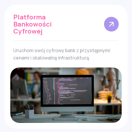
Platforma
Bankowości
Cyfrowej
Uruchom swój cyfrowy bank z przystępnymi
cenami i skalowalną infrastrukturą.