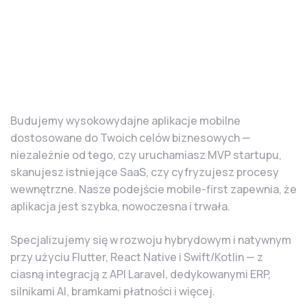
Budujemy wysokowydajne aplikacje mobilne
dostosowane do Twoich celów biznesowych —
niezależnie od tego, czy uruchamiasz MVP startupu,
skanujesz istniejące SaaS, czy cyfryzujesz procesy
wewnętrzne. Nasze podejście mobile-first zapewnia, że
aplikacja jest szybka, nowoczesna i trwała.
Specjalizujemy się w rozwoju hybrydowym i natywnym
przy użyciu Flutter, React Native i Swift/Kotlin — z
ciasną integracją z API Laravel, dedykowanymi ERP,
silnikami AI, bramkami płatności i więcej.