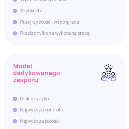
Szybki start
Przejrzystość i współpraca
Płacisz tylko za wykonaną pracę
Model
dedykowanego
zespołu
Niskie ryzyko
Najwyższa kontrola
Najwyższa jakość