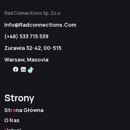
Rad Connections Sp. Zo.o.
Info@radconnections.com
(+48) 533 715 539
Zurawia 32-42, 00-515
Warsaw, Masovia
Strony
Strony
Strony
Strona Główna
O Nas