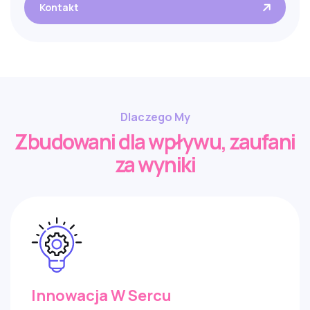
Kontakt
Dlaczego My
Zbudowani dla wpływu, zaufani
za wyniki
Innowacja W Sercu