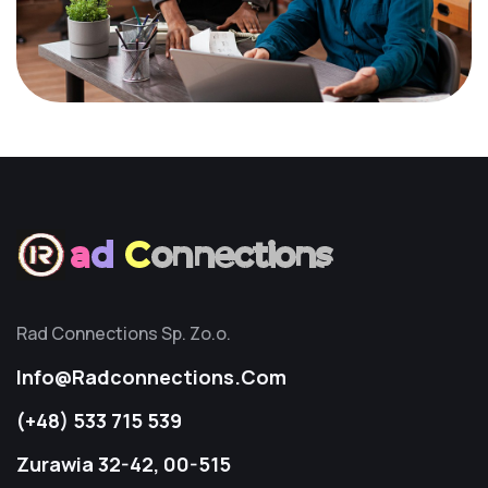
a
d
C
onnections
Rad Connections Sp. Zo.o.
Info@radconnections.com
(+48) 533 715 539
Zurawia 32-42, 00-515