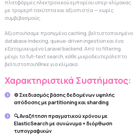
πλατφόρμες ηλεκτρονικού εμπορίου υπερ-κλίμακας
με τρομερή ταχύτητα και αξιοπιστία — χωρίς
συμβιβασμούς.
Αξιοποιήσαμε προηγμένο caching, βελτιστοποιημένο
database indexing, queue-driven ingestion και ένα
εξατομικευμένο Laravel backend. Από το filtering
μέχρι το full-text search, κάθε μικροδευτερόλεπτο
βελτιστοποιήθηκε για κλίμακα.
Χαρακτηριστικά Συστήματος:
⚙️ Σχεδιασμός βάσης δεδομένων υψηλής
απόδοσης με partitioning και sharding
🔍 Αναζήτηση πραγματικού χρόνου με
ElasticSearch με συνώνυμα + διόρθωση
τυπογραφικών