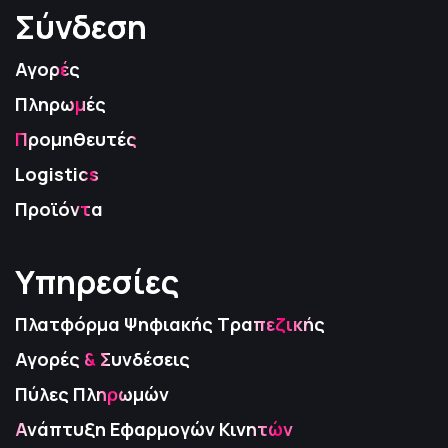
Σύνδεση
Σύνδεση
Σύνδεση
Αγορές
Πληρωμές
Προμηθευτές
Logistics
Προϊόντα
Υπηρεσίες
Υπηρεσίες
Υπηρεσίες
Πλατφόρμα Ψηφιακής Τραπεζικής
Αγορές & Συνδέσεις
Πύλες Πληρωμών
Ανάπτυξη Εφαρμογών Κινητών