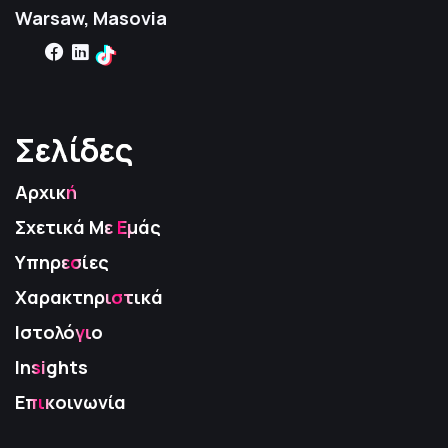
Warsaw, Masovia
Σελίδες
Σελίδες
Σελίδες
Αρχική
Σχετικά Με Εμάς
Υπηρεσίες
Χαρακτηριστικά
Ιστολόγιο
Insights
Επικοινωνία