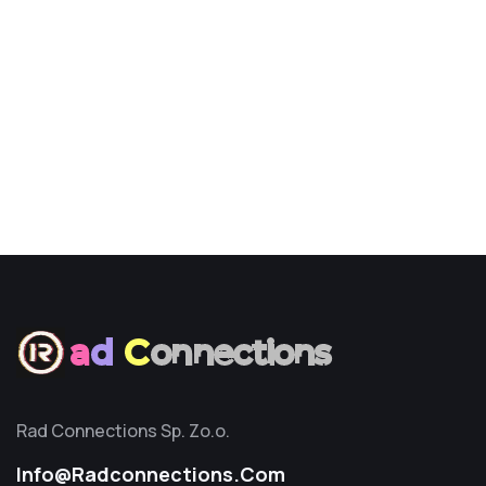
a
d
C
onnections
Rad Connections Sp. Zo.o.
Info@radconnections.com