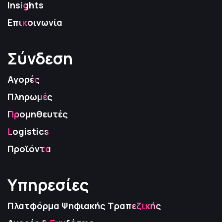
Insights
Επικοινωνία
Σύνδεση
Σύνδεση
Σύνδεση
Αγορές
Πληρωμές
Προμηθευτές
Logistics
Προϊόντα
Υπηρεσίες
Υπηρεσίες
Υπηρεσίες
Πλατφόρμα Ψηφιακής Τραπεζικής