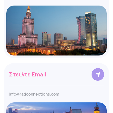
Στείλτε Email
info@radconnections.com