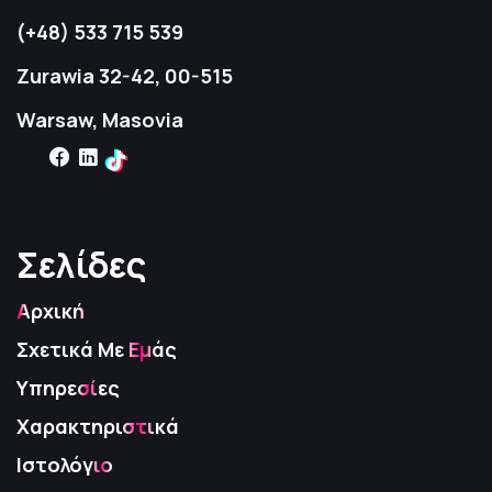
(+48) 533 715 539
Zurawia 32-42, 00-515
Warsaw, Masovia
Σελίδες
Σελίδες
Σελίδες
Αρχική
Σχετικά Με Εμάς
Υπηρεσίες
Χαρακτηριστικά
Ιστολόγιο