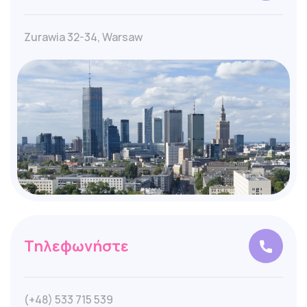
Zurawia 32-34, Warsaw
Τηλεφωνήστε
(+48) 533 715 539