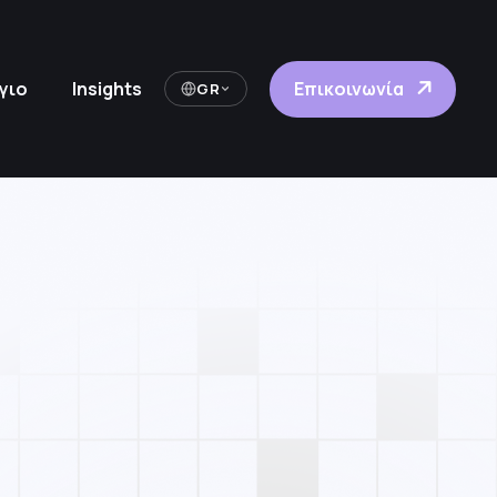
Επικοινωνία
γιο
Insights
GR