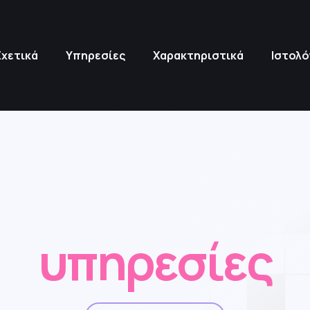
Σχετικά
Υπηρεσίες
Χαρακτηριστικά
Ιστολό
υπηρεσίες