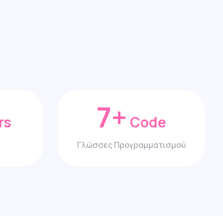
7
+
rs
Code
Γλώσσες Προγραμματισμού