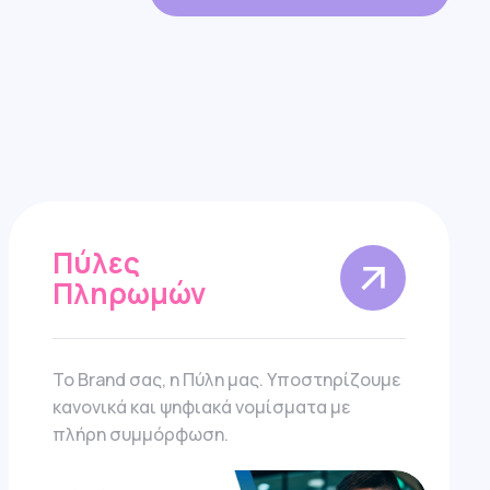
Πύλες
Πληρωμών
Το Brand σας, η Πύλη μας. Υποστηρίζουμε
κανονικά και ψηφιακά νομίσματα με
πλήρη συμμόρφωση.