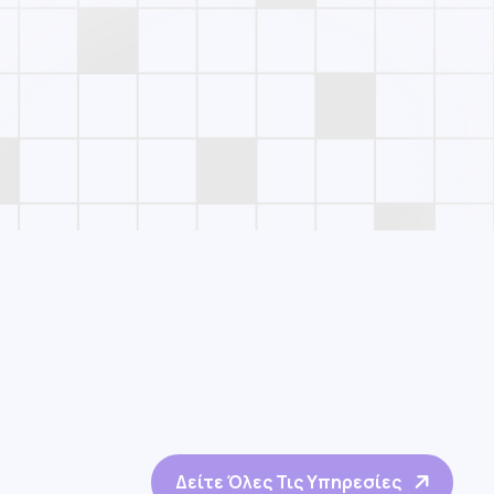
Δείτε Όλες Τις Υπηρεσίες