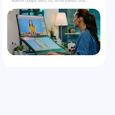
καλύπτουμε όλες τις απαιτήσεις σας.