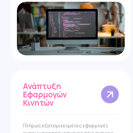
Ανάπτυξη
Εφαρμογών
Κινητών
Πλήρως εξατομικευμένες εφαρμογές