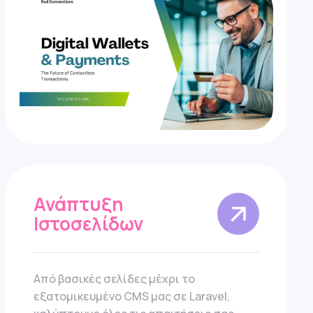
Ανάπτυξη
Ιστοσελίδων
Από βασικές σελίδες μέχρι το
εξατομικευμένο CMS μας σε Laravel,