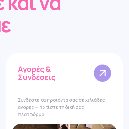
 και να
ε
Αγορές &
Συνδέσεις
Συνδέστε τα προϊόντα σας σε χιλιάδες
αγορές — ή χτίστε τη δική σας
πλατφόρμα.