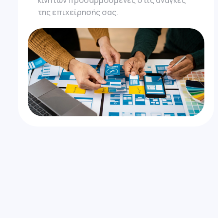
κινητών προσαρμοσμένες στις ανάγκες
της επιχείρησής σας.