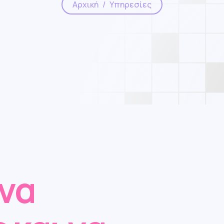
Αρχική
Υπηρεσίες
 να